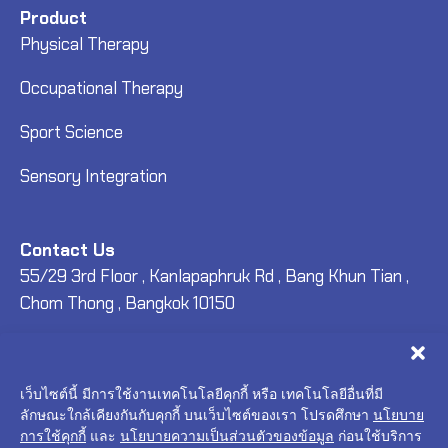
Product
Physical Therapy
Occupational Therapy
Sport Science
Sensory Integration
Contact Us
55/29 3rd Floor , Kanlapaphruk Rd , Bang Khun Tian ,
Chom Thong , Bangkok 10150
support@better-intelligence.com
+66(0)-0000-0000
เว็บไซต์นี้ มีการใช้งานเทคโนโลยีคุกกี้ หรือ เทคโนโลยีอื่นที่มี
ลักษณะใกล้เคียงกันกับคุกกี้ บนเว็บไซต์ของเรา โปรดศึกษา
นโยบาย
การใช้คุกกี้
และ
นโยบายความเป็นส่วนตัวของข้อมูล
ก่อนใช้บริการ