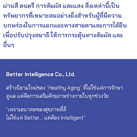
ผ่านสี ดนตรี การสัมผัส และแสง สิ่งเหล่านี้เป็น
ทรัพยากรที่เหมาะสมอย่างยิ่งสำหรับผู้ที่มีความ
บกพร่องในการแยกแยะทางสายตาและการได้ยิน
เพื่อปรับปรุงสมาธิ ให้การกระตุ้นทางสัมผัส และ
อื่นๆ
Better Intelligence Co., Ltd.
สร้างนิยามใหม่ของ “Healthy Aging” ที่ไม่ใช่แค่การรักษา
ดูแล แต่คือการเสริมศักยภาพร่างกายในทุกช่วงวัย
“เพราะอนาคตของสุขภาพที่ดี
ไม่ใช่แค่ Better… แต่ต้อง Intelligent”