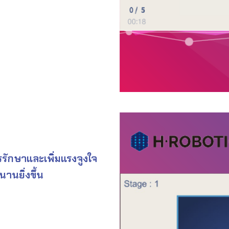
รักษาและเพิ่มแรงจูงใจ
านยิ่งขึ้น