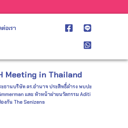
CE
ดต่อเรา
 Meeting in Thailand
ประธานบริษัท ดร.อำนาจ ประสิทธิ์ดำรง พบปะ
ümmerman และ หัวหน้าผ่ายนวัตกรรม Aditi
งป้องกัน The Senizens