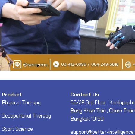
Product
Contact Us
Physical Therapy
55/29 3rd Floor , Kanlapaphr
Bang Khun Tian , Chom Thong
Occupational Therapy
Bangkok 10150
Sport Science
support@better-intelligence