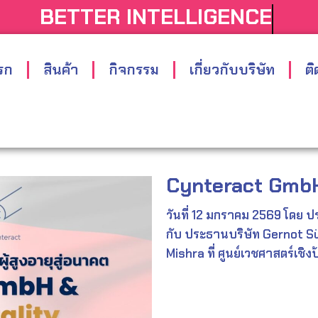
BETTER INTELLIGEN
รก
สินค้า
กิจกรรม
เกี่ยวกับบริษัท
ติ
Cynteract GmbH
วันที่ 12 มกราคม 2569 โดย 
กับ ประธานบริษัท Gernot S
Mishra ที่ ศูนย์เวชศาสตร์เชิ