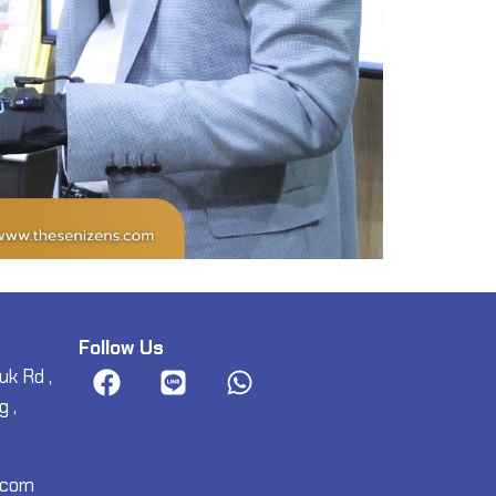
Follow Us
uk Rd ,
 ,
.com